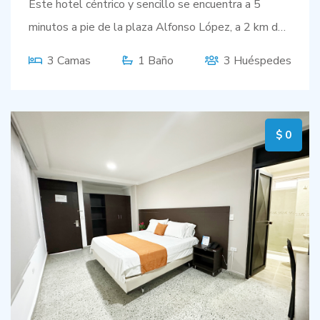
Este hotel céntrico y sencillo se encuentra a 5
minutos a pie de la plaza Alfonso López, a 2 km del
Museo del Acordeón y a 4 km de los festivales de
3 Camas
1 Baño
3 Huéspedes
música del Parque de La Leyenda Vallenata
Consuelo Araujonoguera.
$ 0