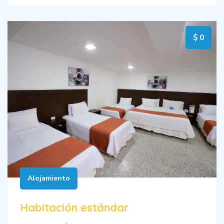
Consuelo Araujonoguera.
$ 0
Alojamiento
Habitación estándar