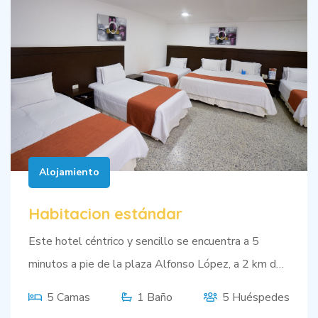
Alojamiento
Habitacion estándar
Este hotel céntrico y sencillo se encuentra a 5
minutos a pie de la plaza Alfonso López, a 2 km del
Museo del Acordeón y a 4 km de los festivales de
5 Camas
1 Baño
5 Huéspedes
música del Parque de La Leyenda Vallenata