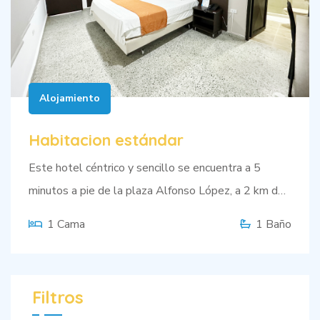
Alojamiento
Habitacion estándar
Este hotel céntrico y sencillo se encuentra a 5
minutos a pie de la plaza Alfonso López, a 2 km del
Museo del Acordeón y a 4 km de los festivales de
1 Cama
1 Baño
música del Parque de La Leyenda Vallenata
Consuelo Araujonoguera
Filtros