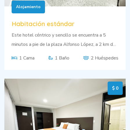
Alojamiento
Habitación estándar
Este hotel céntrico y sencillo se encuentra a 5
minutos a pie de la plaza Alfonso López, a 2 km del
Museo del Acordeón y a 4 km de los festivales de
1 Cama
1 Baño
2 Huéspedes
música del Parque de La Leyenda Vallenata
Consuelo Araujonoguera.
$ 0