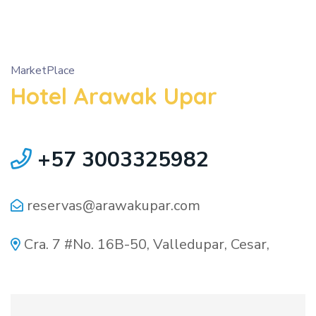
MarketPlace
Hotel Arawak Upar
+57 3003325982
reservas@arawakupar.com
Cra. 7 #No. 16B-50, Valledupar, Cesar,